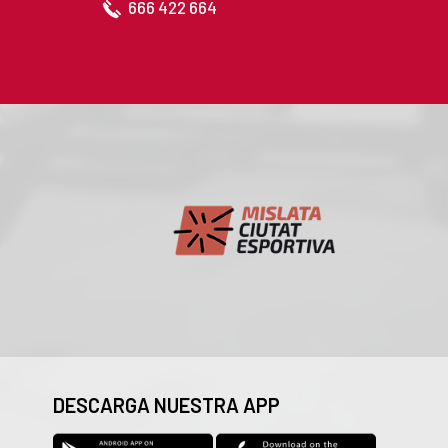
666 422 664
DESCARGA NUESTRA APP