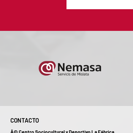
CONTACTO
Â© Centro Sociocultural y Deportivo La Fábrica