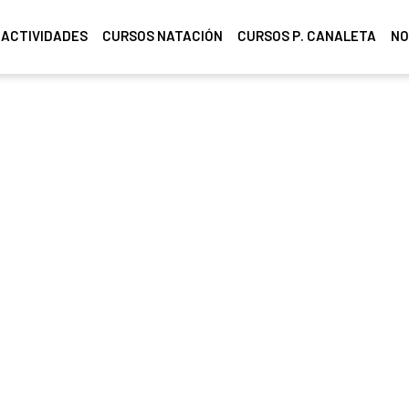
ACTIVIDADES
CURSOS NATACIÓN
CURSOS P. CANALETA
NO