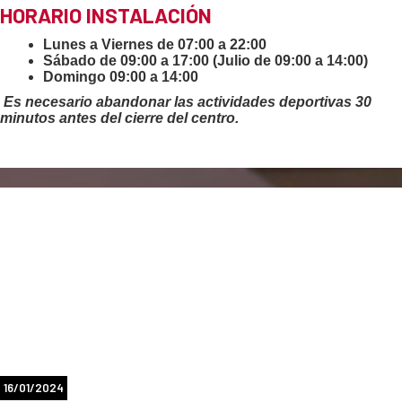
Lunes 31 de agosto (festivo local)
HORARIO INSTALACIÓN
Lunes a Viernes de 07:00 a 22:00
Sábado de 09:00 a 17:00 (Julio de 09:00 a 14:00)
Domingo 09:00 a 14:00
Es necesario abandonar las actividades deportivas 30
minutos antes del cierre del centro.
16/01/2024